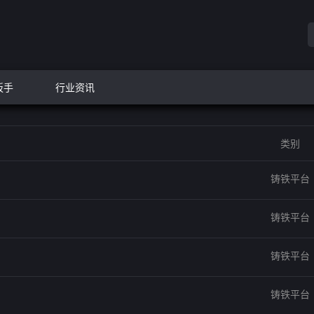
扳手
行业资讯
类别
铸铁平台
铸铁平台
铸铁平台
铸铁平台