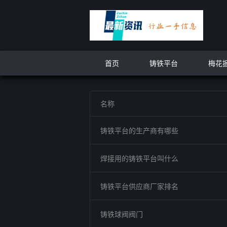
首页
铸铁平台
梅花
名称
铸铁平台的生产商有哪些
焊接用的铸铁平台叫什么
铸铁平台供应商厂家排名
铸铁球阀阀门