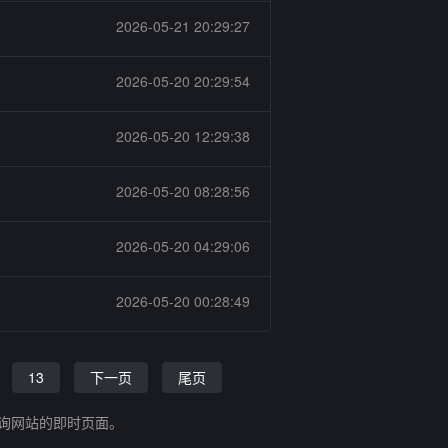
2026-05-21 20:29:27
2026-05-20 20:29:54
2026-05-20 12:29:38
2026-05-20 08:28:56
2026-05-20 04:29:06
2026-05-20 00:28:49
13
下一页
尾页
查询网站的即时页面。